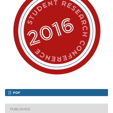
PDF
PUBLISHED