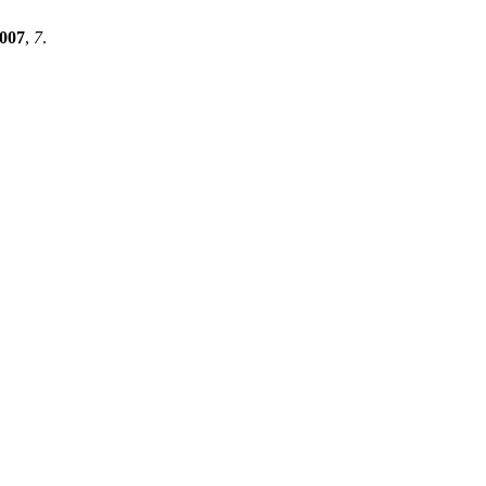
007
,
7
.