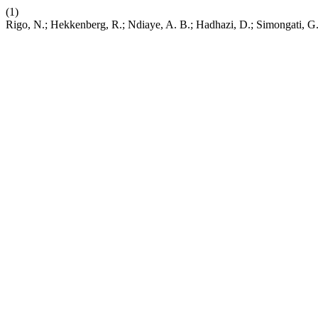
(1)
Rigo, N.; Hekkenberg, R.; Ndiaye, A. B.; Hadhazi, D.; Simongati, G.